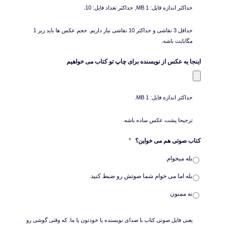
حداکثر اندازه فایل: 1 MB, حداکثر تعداد فایل: 10.
حداقل 3 نقاشی و حداکثر 10 نقاشی نیاز داریم. حجم عکس ها باید زیر 1
مگابایت باشه.
اینجا یه عکس از نویسنده برای چاپ تو کتاب می خواهیم
حداکثر اندازه فایل: 1 MB.
ترجیحا پشت عکس ساده باشه.
*
کتاب صوتی هم می خواین؟
بله میخوام.
بله اما می خوام شما صوتش رو ضبط کنید.
نه ممنون
یعنی فایل صوتی کتاب با صدای نویسنده یا خودتون یا ما. که وقتی گوشی رو