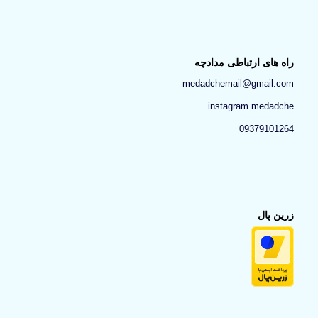
راه های ارتباطی مدادچه
medadchemail@gmail.com
instagram medadche
09379101264
زرین پال