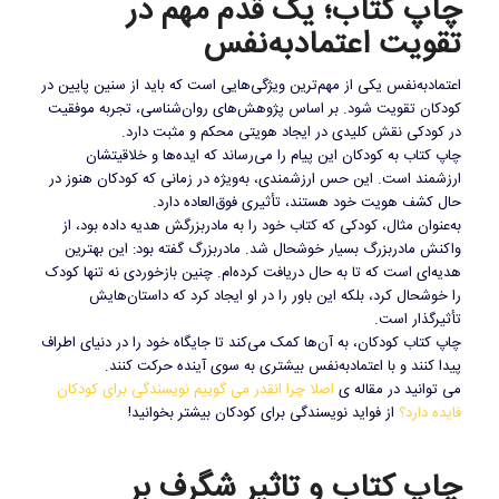
چاپ کتاب؛ یک قدم مهم در
تقویت اعتمادبه‌نفس
اعتمادبه‌نفس یکی از مهم‌ترین ویژگی‌هایی است که باید از سنین پایین در
کودکان تقویت شود. بر اساس پژوهش‌های روان‌شناسی، تجربه موفقیت
در کودکی نقش کلیدی در ایجاد هویتی محکم و مثبت دارد.
چاپ کتاب به کودکان این پیام را می‌رساند که ایده‌ها و خلاقیتشان
ارزشمند است. این حس ارزشمندی، به‌ویژه در زمانی که کودکان هنوز در
حال کشف هویت خود هستند، تأثیری فوق‌العاده دارد.
به‌عنوان مثال، کودکی که کتاب خود را به مادربزرگش هدیه داده بود، از
واکنش مادربزرگ بسیار خوشحال شد. مادربزرگ گفته بود: این بهترین
هدیه‌ای است که تا به حال دریافت کرده‌ام. چنین بازخوردی نه تنها کودک
را خوشحال کرد، بلکه این باور را در او ایجاد کرد که داستان‌هایش
تأثیرگذار است.
چاپ کتاب کودکان، به آن‌ها کمک می‌کند تا جایگاه خود را در دنیای اطراف
پیدا کنند و با اعتمادبه‌نفس بیشتری به سوی آینده حرکت کنند.
می توانید در مقاله ی
اصلا چرا انقدر می گوییم نویسندگی برای کودکان
فایده دارد؟
از فواید نویسندگی برای کودکان بیشتر بخوانید!
چاپ کتاب و تاثیر شگرف بر