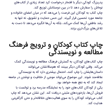
پدربزرگ کودکی دیگر با افتخار درخواست کرد تعداد زیادی از کتاب‌های
نوه‌اش را سفارش دهد تا در بین دوستانش توزیع کند.
چاپ کتاب به کودکان این فرصت را می‌دهد که در میان اعضای خانواده و
جامعه مورد تحسین قرار گیرند. این حس حمایت و تشویق، نه تنها به
رشد عاطفی آن‌ها کمک می‌کند، بلکه به آن‌ها انگیزه می‌دهد تا دست به
تلاش‌های بزرگ‌تری بزنند.
چاپ کتاب کودکان و ترویج فرهنگ
مطالعه و نویسندگی
چاپ کتاب‌های کودکان، به گسترش فرهنگ مطالعه و نویسندگی کمک
می‌کند. وقتی کودکان دیگر ببینند که هم‌سالانشان می‌توانند
داستان‌هایشان را چاپ کنند، احتمال بیشتری دارد که به نویسندگی
علاقه‌مند شوند. این موضوع می‌تواند موجی از خلاقیت و نوشتن در جامعه
ایجاد کند که به نفع همه خواهد بود.
یکی از کودکان کتاب‌های خود را به نمایشگاه مدرسه برد و توانست با
فروش آن‌ها، بازخوردهای مثبتی دریافت کند. این نشان می‌دهد که چاپ
کتاب می‌تواند کودکان را به سوی فعالیت‌های خلاقانه‌تر و حتی کارآفرینی
هدایت کند.