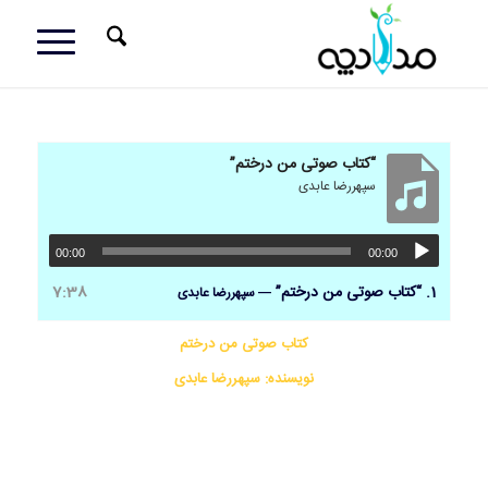
“کتاب صوتی من درختم”
سپهررضا عابدی
00:00
00:00
1.
“کتاب صوتی من درختم”
7:38
— سپهررضا عابدی
کتاب صوتی من درختم
نویسنده: سپهررضا عابدی