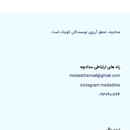
مدادچه، تحقق آرزوی نویسندگان کوچک است.
راه های ارتباطی مدادچه
medadchemail@gmail.com
instagram medadche
09379101264
زرین پال