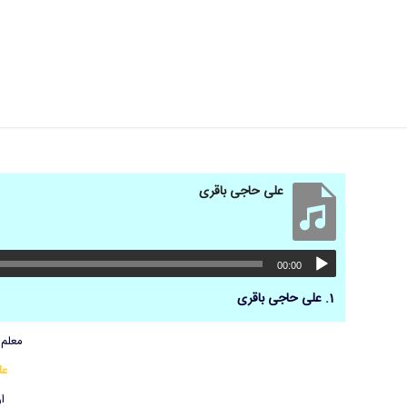
علی حاجی باقری
00:00
1.
علی حاجی باقری
معلم 
عل
ار