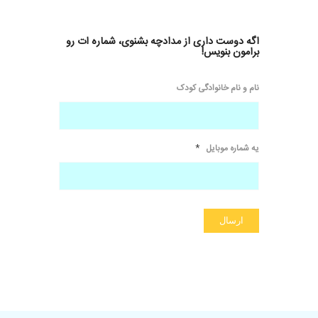
اگه دوست داری از مدادچه بشنوی، شماره ات رو
برامون بنویس!
نام و نام خانوادگی کودک
*
یه شماره موبایل