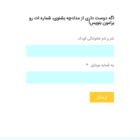
اگه دوست داری از مدادچه بشنوی، شماره ات رو
برامون بنویس!
نام و نام خانوادگی کودک
*
یه شماره موبایل