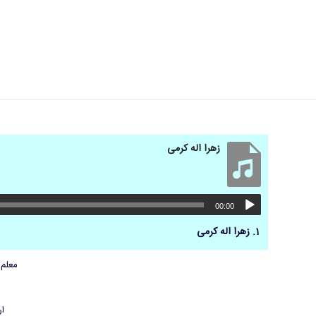
زهرا اله کرمی
00:00
1.
زهرا اله کرمی
معلم 
ار