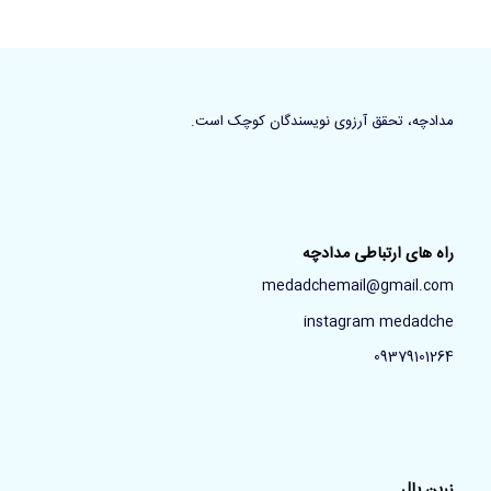
مدادچه، تحقق آرزوی نویسندگان کوچک است.
راه های ارتباطی مدادچه
medadchemail@gmail.com
instagram medadche
09379101264
زرین پال