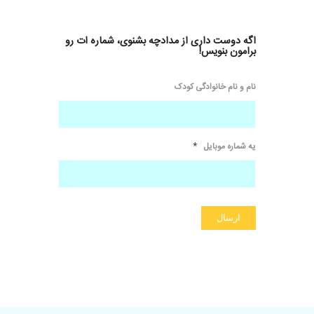
اگه دوست داری از مدادچه بشنوی، شماره ات رو
برامون بنویس!
نام و نام خانوادگی کودک
*
یه شماره موبایل