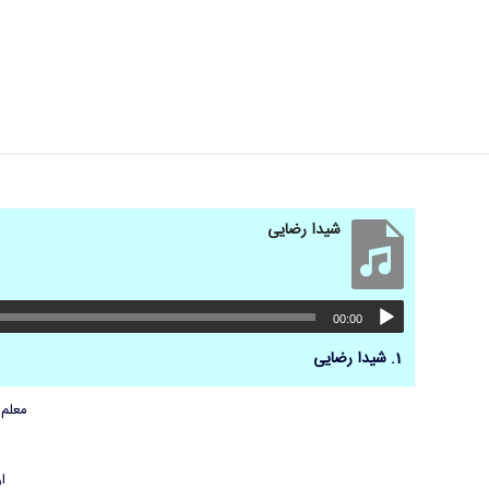
شیدا رضایی
00:00
1.
شیدا رضایی
معلم 
ار