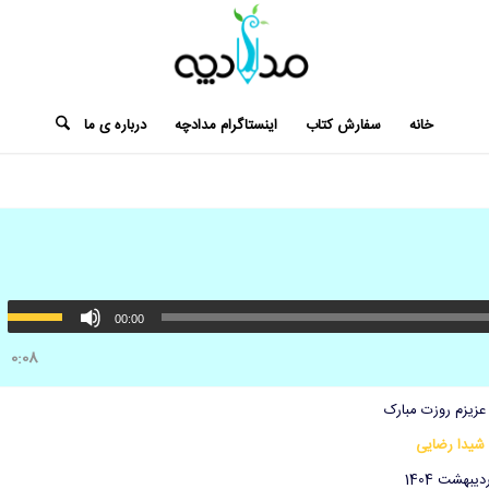
خانه
سفارش کتاب
اینستاگرام مدادچه
درباره ی ما
00:00
0:08
عزیزم روزت مبارک
شیدا رضایی
دیبهشت 1404